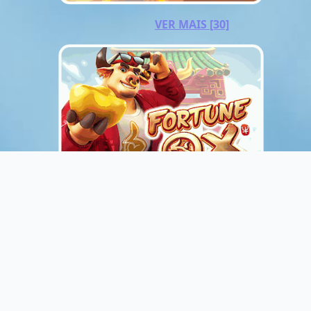
VER MAIS [30]
VER MAIS [33]