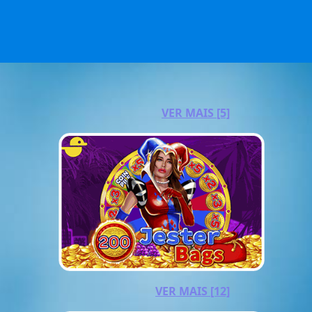
VER MAIS [5]
VER MAIS [12]